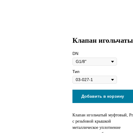
Клапан игольчат
DN
Тип
Добавить в корзину
Клапан игольчатый муфтовый, Pn
с резьбовой крышкой
металлическое уплотнение