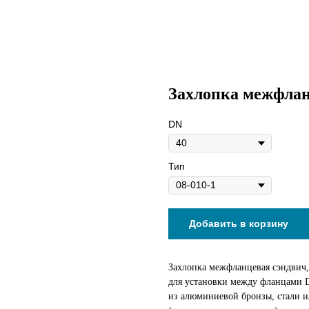
Захлопка межфлан
DN
Тип
Добавить в корзину
Захлопка межфланцевая сэндвич,
для установки между фланцами 
из алюминиевой бронзы, стали 