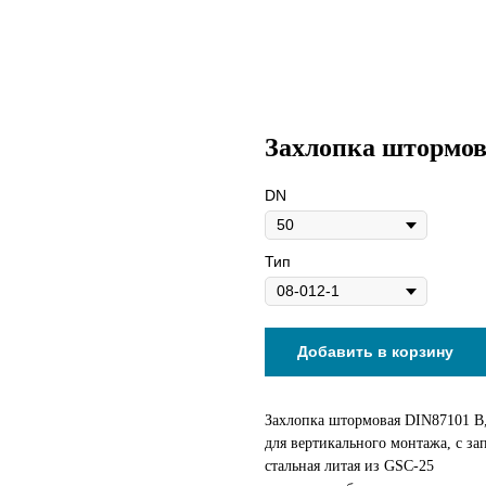
Захлопка штормов
DN
Тип
Добавить в корзину
Захлопка штормовая DIN87101 B
для вертикального монтажа, с за
стальная литая из GSC-25