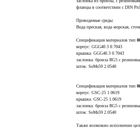
заслонка из бронзы, с резиновы
фланцы в соответствии с DIN Pn
Проводимые среды:
Вода пресная, вода морская, сто
Спецификация материалов тип
0
корпус: GGG40.3 0.7043
крышка: GGG40.3 0.7043
заслонка: бронза RG5 с резинов
шток: SoMs59 2.0540
Спецификация материалов тип
0
корпус: GSC-25 1.0619
крышка: GSC-25 1.0619
заслонка: бронза RG5 с резинов
шток: SoMs59 2.0540
Также возможно исполнение цел