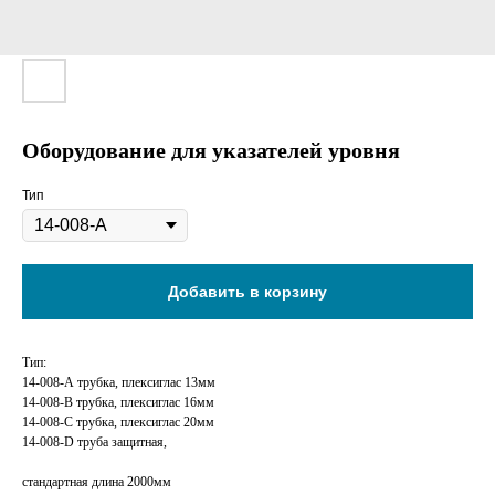
Оборудование для указателей уровня
Тип
Добавить в корзину
Тип:
14-008-А трубка, плексиглас 13мм
14-008-В трубка, плексиглас 16мм
14-008-С трубка, плексиглас 20мм
14-008-D труба защитная,
стандартная длина 2000мм