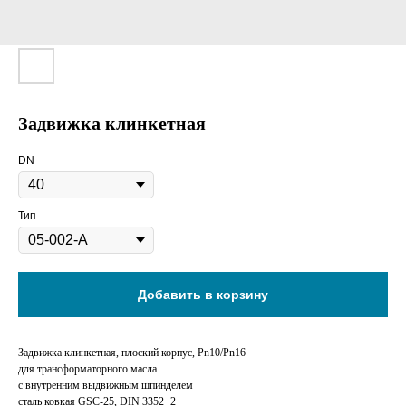
Задвижка клинкетная
DN
Тип
Добавить в корзину
Задвижка клинкетная, плоский корпус, Pn10/Pn16
для трансформаторного масла
с внутренним выдвижным шпинделем
сталь ковкая GSC-25, DIN 3352−2