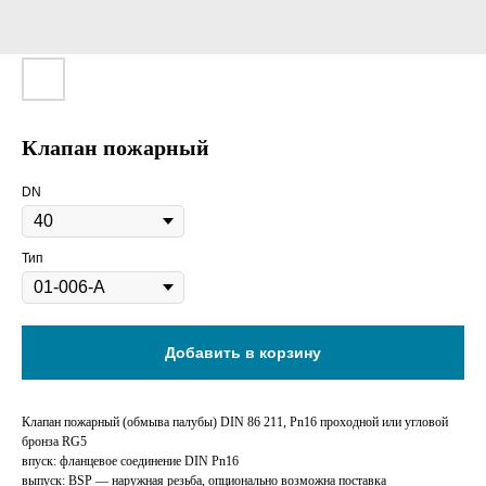
Клапан пожарный
DN
Тип
Добавить в корзину
Клапан пожарный (обмыва палубы) DIN 86 211, Pn16 проходной или угловой
бронза RG5
впуск: фланцевое соединение DIN Pn16
выпуск: BSP — наружная резьба, опционально возможна поставка