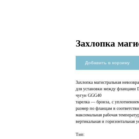
Захлопка маги
Добавить в корзину
Захлопка магистральная невозвра
для установки между фланцами 
чугун GGG40
тарелка — бронза, с уплотнение
размер по фланцам в соответств
максимальная рабочая температу
вертикальная и горизонтальная у
Тип: