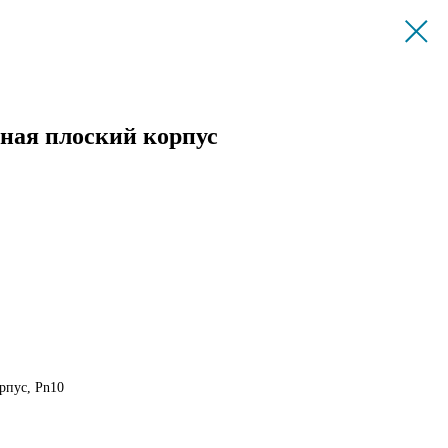
ная плоский корпус
рпус, Pn10