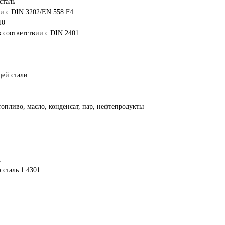
сталь
ии с DIN 3202/EN 558 F4
10
в соответствии с DIN 2401
ей стали
топливо, масло, конденсат, пар, нефтепродукты
1
 сталь 1.4301