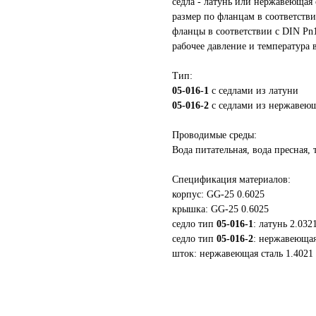
сёдла - латунь или нержавеющая 
размер по фланцам в соответств
фланцы в соответствии с DIN Pn
рабочее давление и температура 
Тип:
05-016-1
с седлами из латуни
05-016-2
с седлами из нержавеющ
Проводимые среды:
Вода питательная, вода пресная, 
Спецификация материалов:
корпус: GG-25 0.6025
крышка: GG-25 0.6025
седло тип
05-016-1
: латунь 2.032
седло тип
05-016-2
: нержавеющая
шток: нержавеющая сталь 1.4021