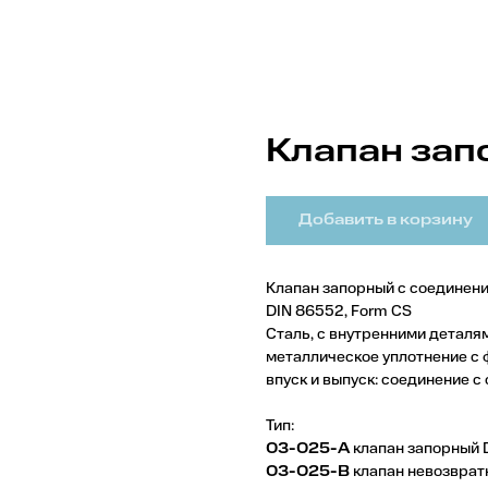
Клапан за
Добавить в корзину
Клапан запорный с соединени
DIN 86552, Form СS
Сталь, с внутренними деталя
металлическое уплотнение с 
впуск и выпуск: соединение 
Тип:
03-025-А
клапан запорный 
03-025-В
клапан невозвратн